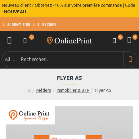
Nouveau client ? Obtenez -10% sur votre première commande | Code
:
NOUVEAU
S'IDENTIFIER
S'INSCRIRE
0
0
0
All
FLYER A5
Métiers
Immobilier & BTP
Flyer A5