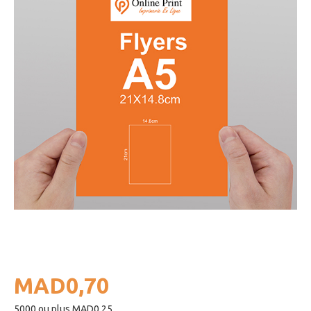
MAD0,70
5000 ou plus MAD0,25