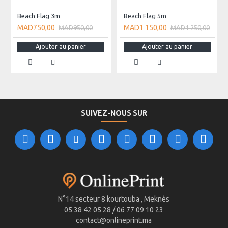
Beach Flag 3m
Beach Flag 5m
MAD750,00
MAD1 150,00
MAD950,00
MAD1 250,00
Ajouter au panier
Ajouter au panier
SUIVEZ-NOUS SUR
N°14 secteur 8 kourtouba , Meknès
05 38 42 05 28 / 06 77 09 10 23
contact@onlineprint.ma