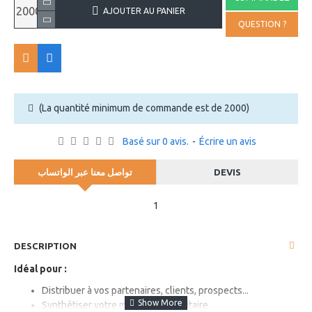
AJOUTER AU PANIER
QUESTION ?
(La quantité minimum de commande est de 2000)
Basé sur 0 avis.
-
Écrire un avis
تواصل معنا عبر الواتساب
DEVIS
1
DESCRIPTION
Idéal pour :
Distribuer à vos partenaires, clients, prospects...
Synthétiser votre message publicitaire