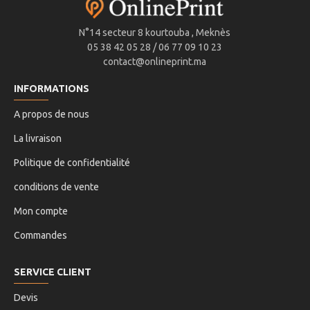
N°14 secteur 8 kourtouba , Meknès
05 38 42 05 28 / 06 77 09 10 23
contact@onlineprint.ma
INFORMATIONS
A propos de nous
La livraison
Politique de confidentialité
conditions de vente
Mon compte
Commandes
SERVICE CLIENT
Devis