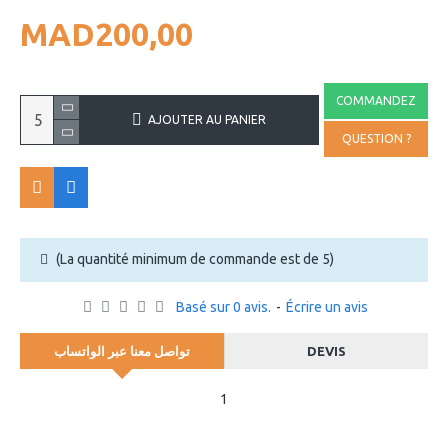
MAD200,00
COMMANDEZ
AJOUTER AU PANIER
QUESTION ?
(La quantité minimum de commande est de 5)
Basé sur 0 avis.
-
Écrire un avis
تواصل معنا عبر الواتساب
DEVIS
1