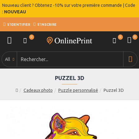
Nouveau client ? Obtenez -10% sur votre première commande | Code
:
NOUVEAU
S'IDENTIFIER
S'INSCRIRE
0
0
0
All
PUZZEL 3D
Cadeaux photo
Puzzle personnalisé
Puzzel 3D