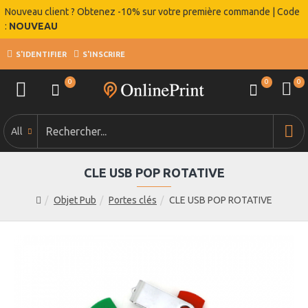
Nouveau client ? Obtenez -10% sur votre première commande | Code
:
NOUVEAU
S'IDENTIFIER
S'INSCRIRE
0
0
0
All
CLE USB POP ROTATIVE
Objet Pub
Portes clés
CLE USB POP ROTATIVE