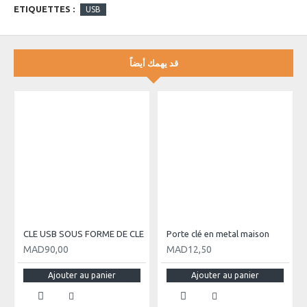
ETIQUETTES :
USB
قد يهمك أيضاً
CLE USB SOUS FORME DE CLE
Porte clé en metal maison
MAD90,00
MAD12,50
Ajouter au panier
Ajouter au panier