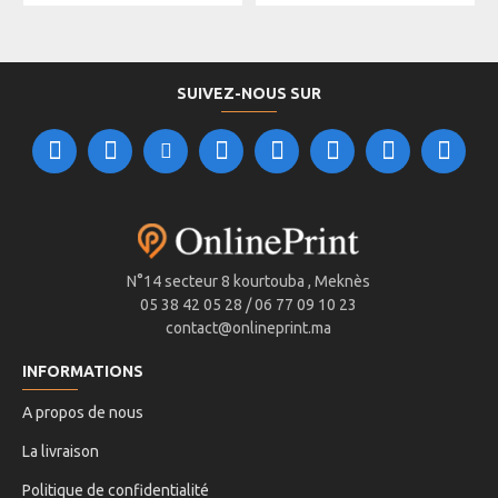
SUIVEZ-NOUS SUR
N°14 secteur 8 kourtouba , Meknès
05 38 42 05 28 / 06 77 09 10 23
contact@onlineprint.ma
INFORMATIONS
A propos de nous
La livraison
Politique de confidentialité