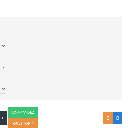
COMMANDEZ
ER
QUESTION ?