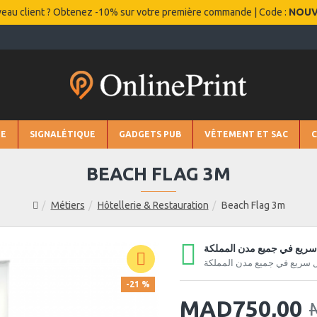
eau client ? Obtenez -10% sur votre première commande | Code :
NOU
IE
SIGNALÉTIQUE
GADGETS PUB
VÊTEMENT ET SAC
BEACH FLAG 3M
Métiers
Hôtellerie & Restauration
Beach Flag 3m
ريع في جميع مدن المملكة
 سريع في جميع مدن المملكة
-21 %
MAD750,00