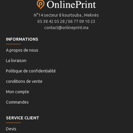
N°14 secteur 8 kourtouba , Meknès
05 38 42 05 28 / 06 77 09 10 23
contact@onlineprint.ma
INFORMATIONS
A propos de nous
La livraison
Politique de confidentialité
conditions de vente
Mon compte
Commandes
SERVICE CLIENT
Devis