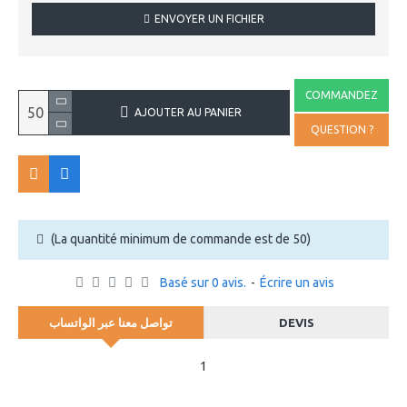
ENVOYER UN FICHIER
COMMANDEZ
AJOUTER AU PANIER
QUESTION ?
(La quantité minimum de commande est de 50)
Basé sur 0 avis.
-
Écrire un avis
تواصل معنا عبر الواتساب
DEVIS
1