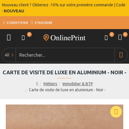
Nouveau client ? Obtenez -10% sur votre première commande | Code
:
NOUVEAU
S'IDENTIFIER
S'INSCRIRE
0
0
0
All
CARTE DE VISITE DE LUXE EN ALUMINIUM - NOIR -
Métiers
Immobilier & BTP
Carte de visite de luxe en aluminium - Noir -