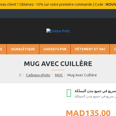
eau client ? Obtenez -10% sur votre première commande | Code :
NOU
IE
SIGNALÉTIQUE
GADGETS PUB
VÊTEMENT ET SAC
MUG AVEC CUILLÈRE
Cadeaux photo
MUG
Mug Avec Cuillère
ريع في جميع مدن المملكة
 سريع في جميع مدن المملكة
MAD135,00