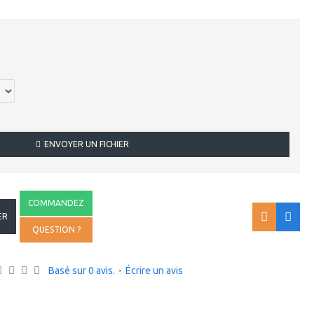
ENVOYER UN FICHIER
COMMANDEZ
ER
QUESTION ?
Basé sur 0 avis.
-
Écrire un avis