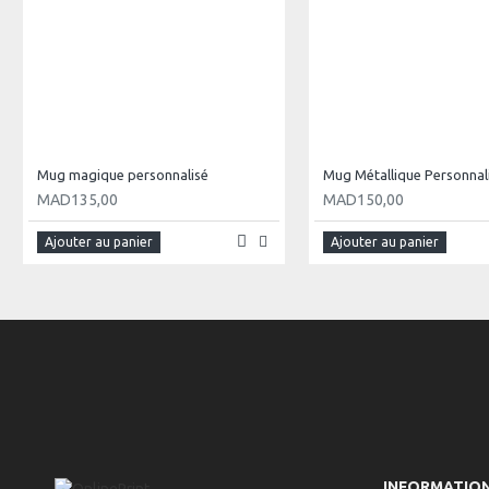
Mug magique personnalisé
Mug Métallique Personnal
MAD135,00
MAD150,00
Ajouter au panier
Ajouter au panier
INFORMATIO