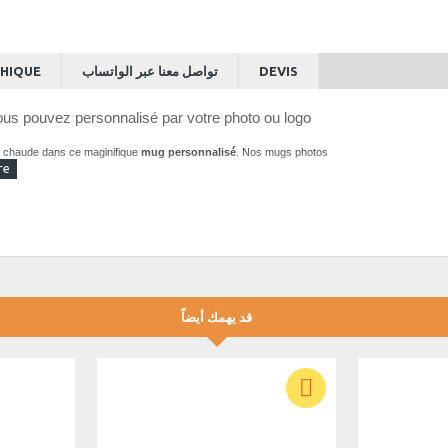
HIQUE
تواصل معنا عبر الواتساب
DEVIS
ous pouvez personnalisé par votre photo ou logo
on chaude dans ce maginifique
mug personnalisé
. Nos mugs photos
قد يهمك أيضاً