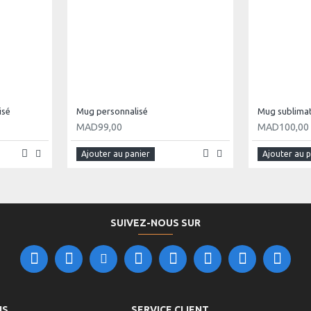
isé
Mug personnalisé
MAD99,00
MAD100,00
Ajouter au panier
Ajouter au 
SUIVEZ-NOUS SUR
NS
SERVICE CLIENT