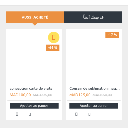
AUSSI ACHETÉ
قد يهمك أيضاً
-17 %
-64 %
conception carte de visite
Coussin de sublimation magique Coeur
MAD100,00
MAD125,00
MAD275,00
MAD150,00
Ajouter au panier
Ajouter au panier