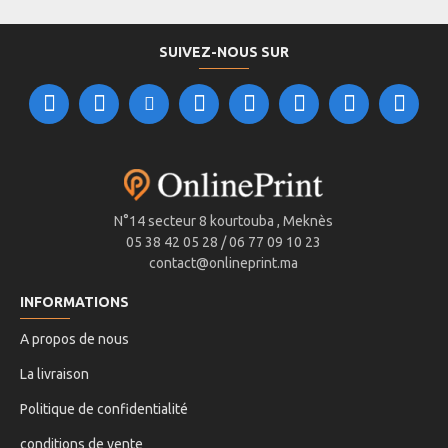
SUIVEZ-NOUS SUR
N°14 secteur 8 kourtouba , Meknès
05 38 42 05 28 / 06 77 09 10 23
contact@onlineprint.ma
INFORMATIONS
A propos de nous
La livraison
Politique de confidentialité
conditions de vente