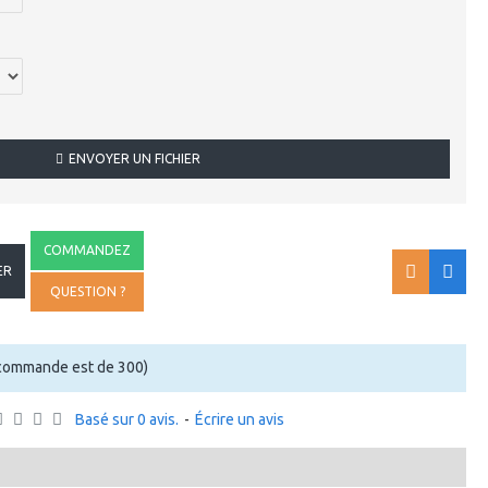
ENVOYER UN FICHIER
COMMANDEZ
ER
QUESTION ?
 commande est de 300)
Basé sur 0 avis.
-
Écrire un avis