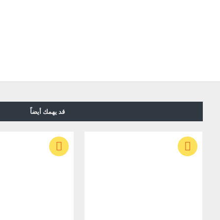
قد يهمك أيضاً