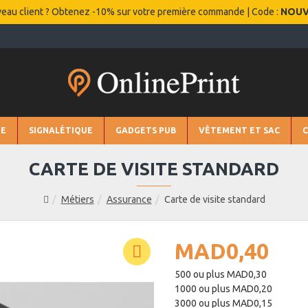
eau client ? Obtenez -10% sur votre première commande | Code :
NOU
IE
SIGNALÉTIQUE
GADGETS PUB
VÊTEMENT ET SAC
CARTE DE VISITE STANDARD
Métiers
Assurance
Carte de visite standard
MAD0,40
500 ou plus MAD0,30
1000 ou plus MAD0,20
3000 ou plus MAD0,15