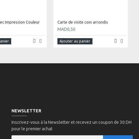
ec Impression Couleur
Carte de visite coin arrondis
MAD0,50
panier
Ajouter au panier
NEWSLETTER
Inscrivez-vous à la Newsletter et recevez un coupon de 30 DH
pour le premier achat