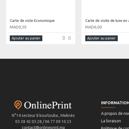
Carte de viste Economique
MAD0,30
MAD6,00
Ajouter au panier
Ajouter au panier
INFORMATIO
A propos de no
N°14 secteur 8 kourtouba , Meknès
La livraison
05 38 42 05 28 / 06 77 09 10 23
contact@onlineprint.ma
Politique de con