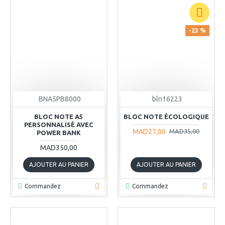
-23 %
BNA5PB8000
bln16223
BLOC NOTE A5
BLOC NOTE ÉCOLOGIQUE
PERSONNALISÉ AVEC
MAD27,00
MAD35,00
POWER BANK
MAD350,00
AJOUTER AU PANIER
AJOUTER AU PANIER
Commandez
Commandez