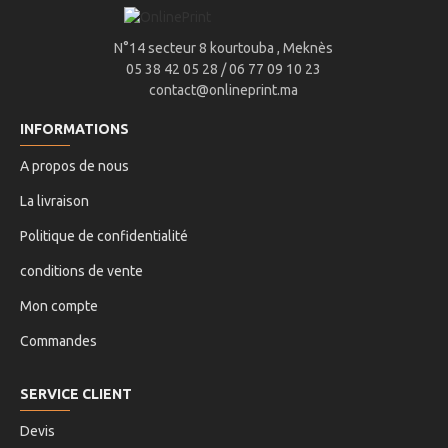
N°14 secteur 8 kourtouba , Meknès
05 38 42 05 28 / 06 77 09 10 23
contact@onlineprint.ma
INFORMATIONS
A propos de nous
La livraison
Politique de confidentialité
conditions de vente
Mon compte
Commandes
SERVICE CLIENT
Devis