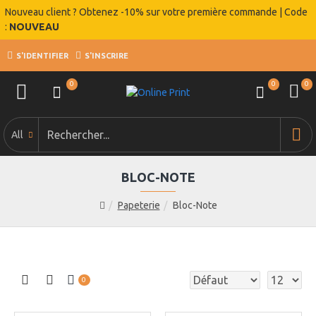
Nouveau client ? Obtenez -10% sur votre première commande | Code
:
NOUVEAU
S'IDENTIFIER
S'INSCRIRE
0
0
0
All
BLOC-NOTE
Papeterie
Bloc-Note
0