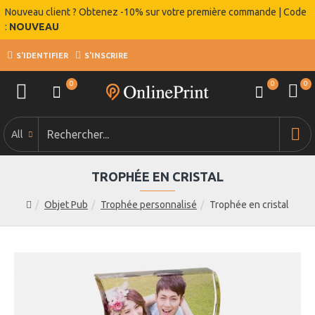
Nouveau client ? Obtenez -10% sur votre première commande | Code
:
NOUVEAU
S'IDENTIFIER
S'INSCRIRE
0
0
0
All
TROPHÉE EN CRISTAL
Objet Pub
Trophée personnalisé
Trophée en cristal