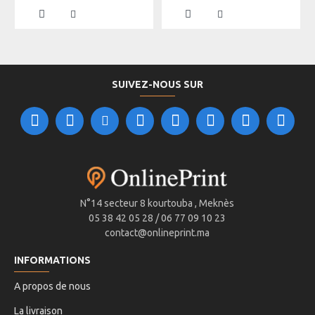
SUIVEZ-NOUS SUR
N°14 secteur 8 kourtouba , Meknès
05 38 42 05 28 / 06 77 09 10 23
contact@onlineprint.ma
INFORMATIONS
A propos de nous
La livraison