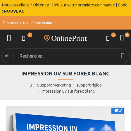
Nouveau client ? Obtenez -10% sur votre première commande | Code
:
NOUVEAU
S'IDENTIFIER
S'INSCRIRE
0
0
0
All
IMPRESSION UV SUR FOREX BLANC
Support Marketing
support rigide
Impression uv sur forex blanc
NEW