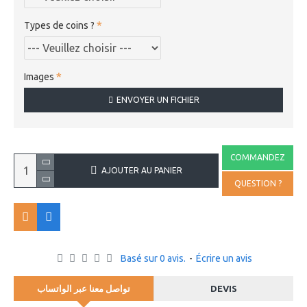
Types de coins ?
Images
ENVOYER UN FICHIER
COMMANDEZ
AJOUTER AU PANIER
QUESTION ?
Basé sur 0 avis.
-
Écrire un avis
تواصل معنا عبر الواتساب
DEVIS