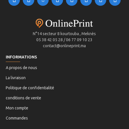
N°14 secteur 8 kourtouba , Meknès
05 38 42 05 28 / 06 77 09 10 23
contact@onlineprint.ma
INFORMATIONS
A propos de nous
La livraison
Politique de confidentialité
conditions de vente
Mon compte
Commandes