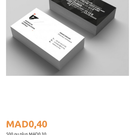
MAD0,40
500 ou plus MAD0,30