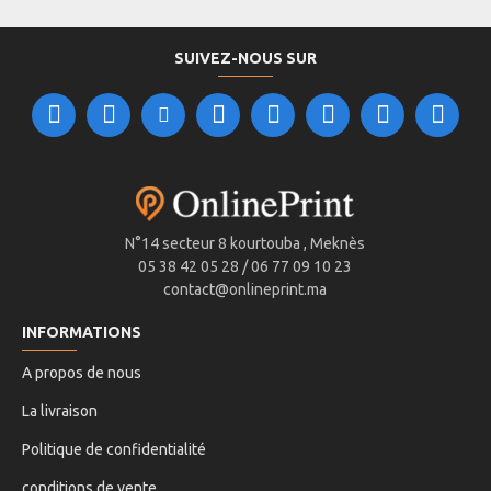
SUIVEZ-NOUS SUR
N°14 secteur 8 kourtouba , Meknès
05 38 42 05 28 / 06 77 09 10 23
contact@onlineprint.ma
INFORMATIONS
A propos de nous
La livraison
Politique de confidentialité
conditions de vente