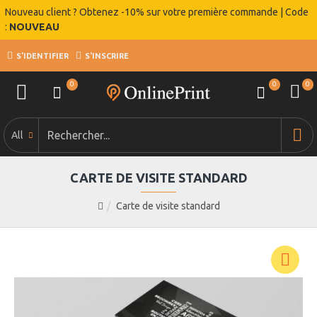
Nouveau client ? Obtenez -10% sur votre première commande | Code
:
NOUVEAU
S'IDENTIFIER
S'INSCRIRE
0
0
0
All
CARTE DE VISITE STANDARD
Carte de visite standard