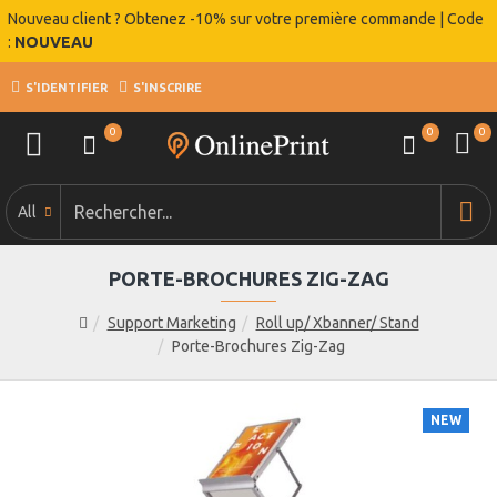
Nouveau client ? Obtenez -10% sur votre première commande | Code
:
NOUVEAU
S'IDENTIFIER
S'INSCRIRE
0
0
0
All
PORTE-BROCHURES ZIG-ZAG
Support Marketing
Roll up/ Xbanner/ Stand
Porte-Brochures Zig-Zag
NEW