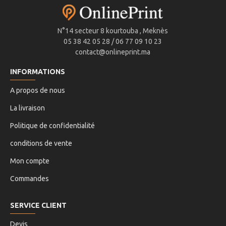
N°14 secteur 8 kourtouba , Meknès
05 38 42 05 28 / 06 77 09 10 23
contact@onlineprint.ma
INFORMATIONS
A propos de nous
La livraison
Politique de confidentialité
conditions de vente
Mon compte
Commandes
SERVICE CLIENT
Devis