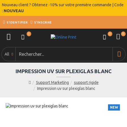
Nouveau client ? Obtenez -10% sur votre première commande | Code
:
NOUVEAU
S'IDENTIFIER
S'INSCRIRE
0
0
0
All
IMPRESSION UV SUR PLEXIGLAS BLANC
Support Marketing
support rigide
Impression uv sur plexiglas blanc
NEW