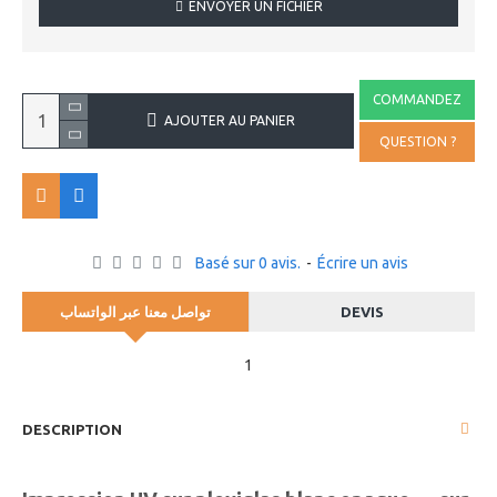
ENVOYER UN FICHIER
COMMANDEZ
AJOUTER AU PANIER
QUESTION ?
Basé sur 0 avis.
-
Écrire un avis
تواصل معنا عبر الواتساب
DEVIS
1
DESCRIPTION