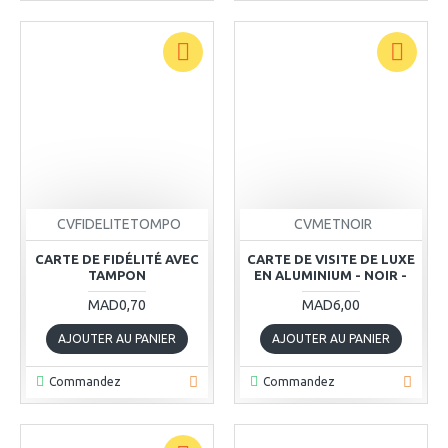
CVFIDELITETOMPO
CVMETNOIR
CARTE DE FIDÉLITÉ AVEC
CARTE DE VISITE DE LUXE
TAMPON
EN ALUMINIUM - NOIR -
MAD0,70
MAD6,00
AJOUTER AU PANIER
AJOUTER AU PANIER
Commandez
Commandez