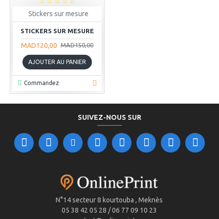
Stickers sur mesure
STICKERS SUR MESURE
MAD120,00
MAD150,00
AJOUTER AU PANIER
Commandez
SUIVEZ-NOUS SUR
N°14 secteur 8 kourtouba , Meknès
05 38 42 05 28 / 06 77 09 10 23