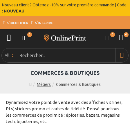
Nouveau client ? Obtenez -10% sur votre première commande | Code
:
NOUVEAU
S'IDENTIFIER
S'INSCRIRE
0
0
0
All
COMMERCES & BOUTIQUES
Métiers
Commerces & Boutiques
Dynamisez votre point de vente avec des affiches vitrines,
PLV, stickers promo et cartes de fidélité. Pensé pour tous
les commerces de proximité : épiceries, bazars, magasins
tech, bijouteries, etc.