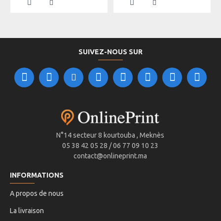
SUIVEZ-NOUS SUR
N°14 secteur 8 kourtouba , Meknès
05 38 42 05 28 / 06 77 09 10 23
contact@onlineprint.ma
INFORMATIONS
A propos de nous
La livraison