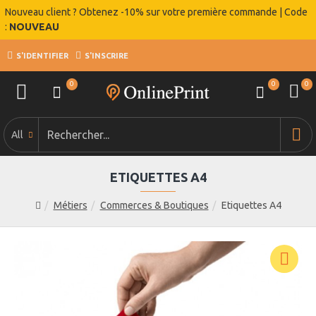
Nouveau client ? Obtenez -10% sur votre première commande | Code
:
NOUVEAU
S'IDENTIFIER
S'INSCRIRE
0
0
0
All
ETIQUETTES A4
Métiers
Commerces & Boutiques
Etiquettes A4