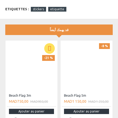
ETIQUETTES :
stickers
etiquette
قد يهمك أيضاً
-8 %
-21 %
Beach Flag 3m
Beach Flag 5m
MAD750,00
MAD1 150,00
MAD950,00
MAD1 250,00
Ajouter au panier
Ajouter au panier