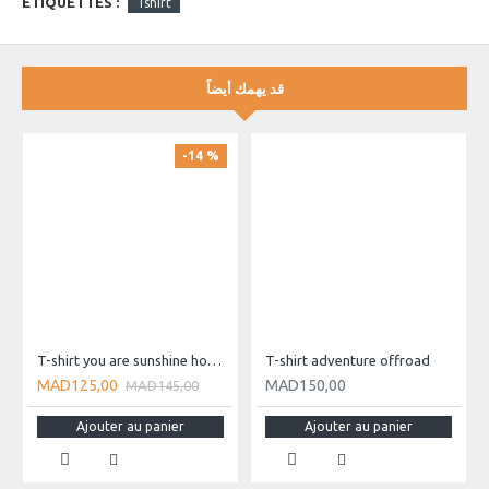
ETIQUETTES :
Tshirt
قد يهمك أيضاً
-14 %
T-shirt you are sunshine homme
T-shirt adventure offroad
MAD125,00
MAD150,00
MAD145,00
Ajouter au panier
Ajouter au panier