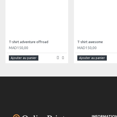
T-shirt adventure offroad
T-shirt awesome
MAD150,00
MAD150,00
Ajouter au panier
Ajouter au panier
INFORMATIO