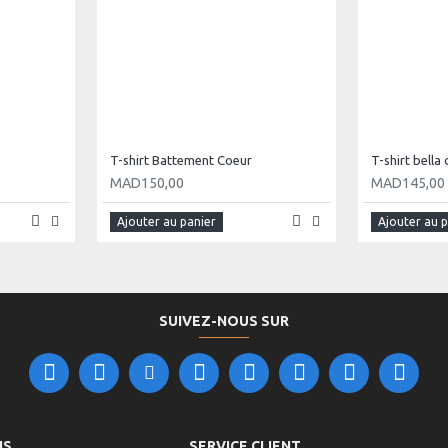
T-shirt Battement Coeur
T-shirt bell
MAD150,00
MAD145,00
Ajouter au panier
Ajouter au 
SUIVEZ-NOUS SUR
NS
SERVICE CLIENT