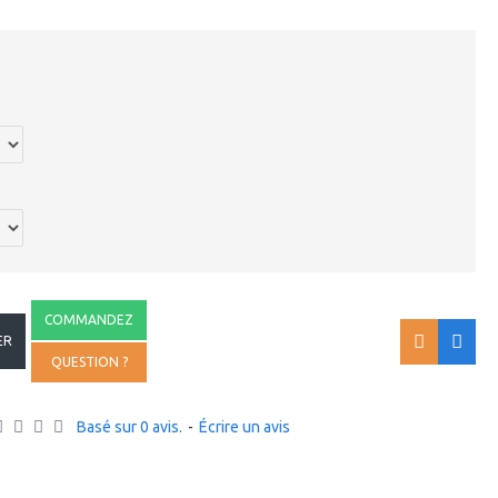
COMMANDEZ
ER
QUESTION ?
Basé sur 0 avis.
-
Écrire un avis