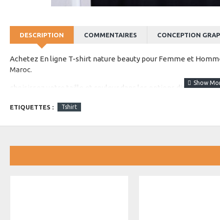
DESCRIPTION
COMMENTAIRES
CONCEPTION GRAP
Achetez En ligne T-shirt nature beauty pour Femme et Homme a
Maroc.
choisissez votre taille et couleur dans les options disponibles
ETIQUETTES :
Tshirt