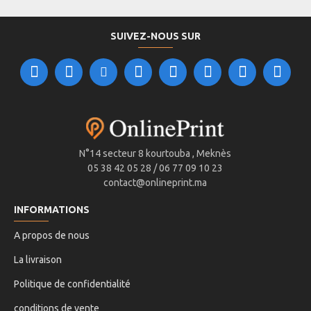
SUIVEZ-NOUS SUR
N°14 secteur 8 kourtouba , Meknès
05 38 42 05 28 / 06 77 09 10 23
contact@onlineprint.ma
INFORMATIONS
A propos de nous
La livraison
Politique de confidentialité
conditions de vente