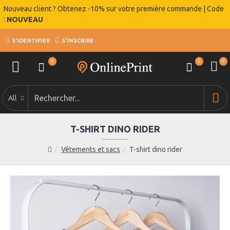
Nouveau client ? Obtenez -10% sur votre première commande | Code
:
NOUVEAU
S'IDENTIFIER
S'INSCRIRE
0
0
0
All
T-SHIRT DINO RIDER
Vêtements et sacs
T-shirt dino rider