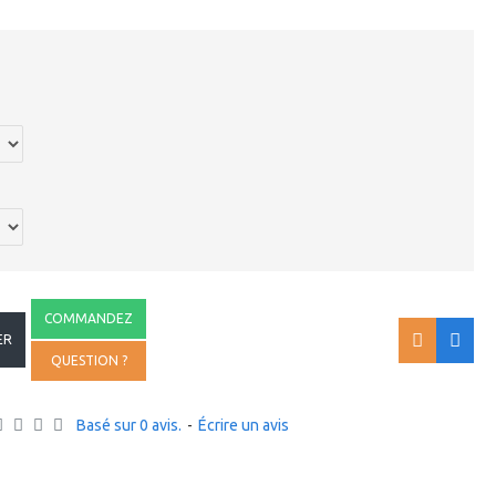
COMMANDEZ
ER
QUESTION ?
Basé sur 0 avis.
-
Écrire un avis