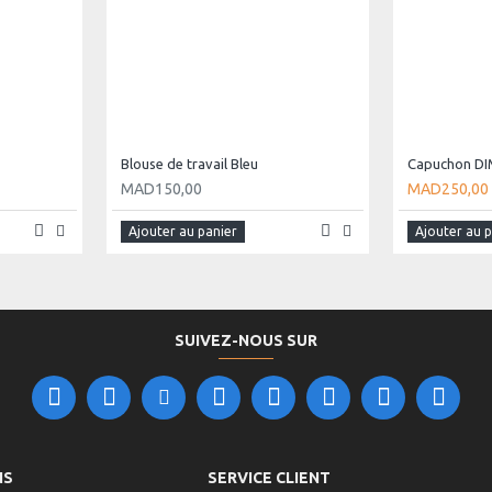
Blouse de travail Bleu
Capuchon D
MAD150,00
MAD250,00
Ajouter au panier
Ajouter au 
SUIVEZ-NOUS SUR
NS
SERVICE CLIENT