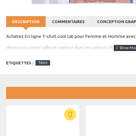
DESCRIPTION
COMMENTAIRES
CONCEPTION GRAP
Achetez En ligne T-shirt cool cat pour Femme et Homme avec me
choisissez votre taille et couleur dans les options disponibles
ETIQUETTES :
Tshirt