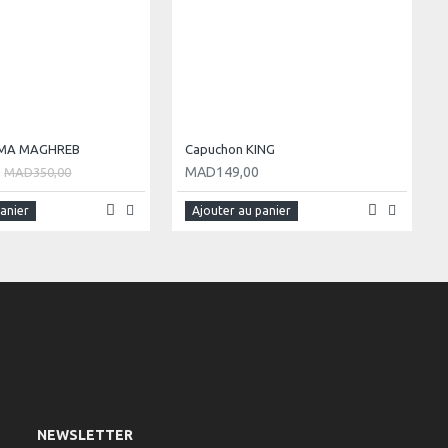
IMA MAGHREB
Capuchon KING
MAD149,00
MAD350,00
panier
Ajouter au panier
NEWSLETTER