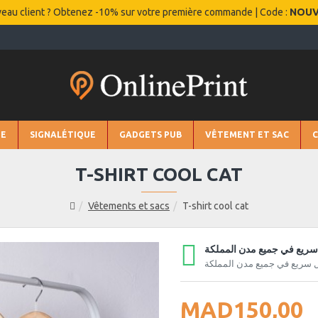
eau client ? Obtenez -10% sur votre première commande | Code :
NOU
IE
SIGNALÉTIQUE
GADGETS PUB
VÊTEMENT ET SAC
T-SHIRT COOL CAT
Vêtements et sacs
T-shirt cool cat
ريع في جميع مدن المملكة
 سريع في جميع مدن المملكة
MAD150,00