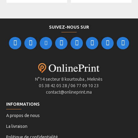
SUIVEZ-NOUS SUR
N°14 secteur 8 kourtouba , Meknès
05 38 42 05 28 / 06 77 09 10 23
contact@onlineprint.ma
INFORMATIONS
A propos de nous
La livraison
Politique de confidentialité