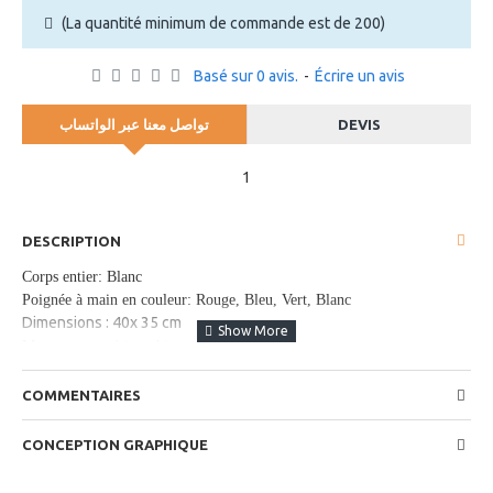
(La quantité minimum de commande est de 200)
Basé sur 0 avis.
-
Écrire un avis
تواصل معنا عبر الواتساب
DEVIS
1
DESCRIPTION
Corps entier: Blanc
Poignée à main en couleur: Rouge, Bleu, Vert, Blanc
Dimensions : 40x 35 cm
Marquage en sérigraphie couleur unie
COMMENTAIRES
CONCEPTION GRAPHIQUE