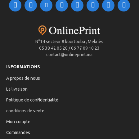
N°14 secteur 8 kourtouba , Meknès
05 38 42 05 28 / 06 77 09 10 23
contact@onlineprint.ma
INFORMATIONS
A propos de nous
La livraison
Politique de confidentialité
conditions de vente
Mon compte
Commandes