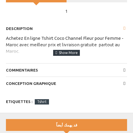
1
DESCRIPTION
Achetez En ligne Tshirt Coco Channel Fleur pour Femme -
Maroc avec meilleur prix et livraison gratuite partout au
Maroc.
choisissez votre taille dans les options disponibles
COMMENTAIRES
CONCEPTION GRAPHIQUE
ETIQUETTES :
Tshirt
قد يهمك أيضاً