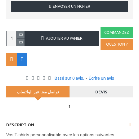
ENVOYER UN FICHIER
COMMANDEZ
AJOUTER AU PANIER
QUESTION ?
Basé sur 0 avis.
-
Écrire un avis
تواصل معنا عبر الواتساب
DEVIS
1
DESCRIPTION
Vos T-shirts personnalisable avec les options suivantes :