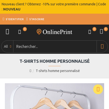
Nouveau client ? Obtenez -10% sur votre première commande | Code
:
NOUVEAU
S'IDENTIFIER
S'INSCRIRE
0
0
0
All
T-SHIRTS HOMME PERSONNALISÉ
T-shirts homme personnalisé