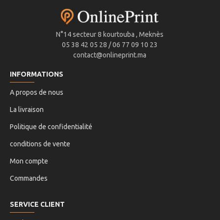
N°14 secteur 8 kourtouba , Meknès
05 38 42 05 28 / 06 77 09 10 23
contact@onlineprint.ma
INFORMATIONS
A propos de nous
La livraison
Politique de confidentialité
conditions de vente
Mon compte
Commandes
SERVICE CLIENT