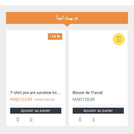
قد يهمك أيضاً
-14 %
T-shirt you are sunshine homme
Blouse de Travail
MAD125,00
MAD150,00
MAD145,00
Ajouter au panier
Ajouter au panier