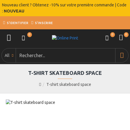
Nouveau client ? Obtenez -10% sur votre première commande | Code
:
NOUVEAU
S'IDENTIFIER
S'INSCRIRE
0
0
0
All
T-SHIRT SKATEBOARD SPACE
T-shirt skateboard space