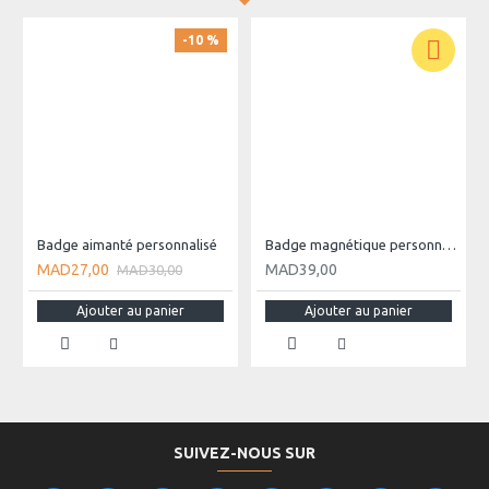
-10 %
Badge aimanté personnalisé
Badge magnétique personnalisé
MAD27,00
MAD39,00
MAD30,00
Ajouter au panier
Ajouter au panier
SUIVEZ-NOUS SUR