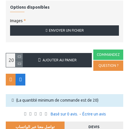
Options disponibles
Images
ENVOYER UN FICHIER
COMMANDEZ
AJOUTER AU PANIER
QUESTION ?
(La quantité minimum de commande est de 20)
Basé sur 0 avis.
-
Écrire un avis
تواصل معنا عبر الواتساب
DEVIS