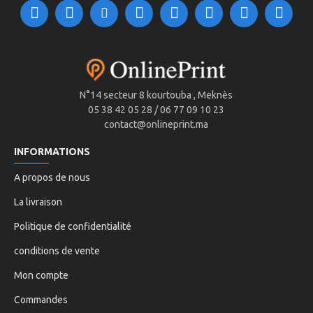
N°14 secteur 8 kourtouba , Meknès
05 38 42 05 28 / 06 77 09 10 23
contact@onlineprint.ma
INFORMATIONS
A propos de nous
La livraison
Politique de confidentialité
conditions de vente
Mon compte
Commandes