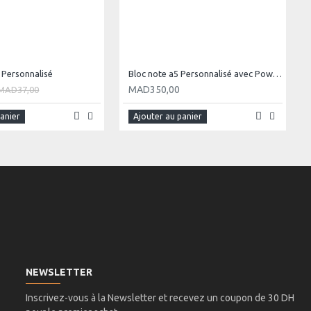
 Personnalisé
Bloc note a5 Personnalisé avec Power Bank
MAD350,00
MAD37,00
panier
Ajouter au panier
NEWSLETTER
Inscrivez-vous à la Newsletter et recevez un coupon de 30 DH