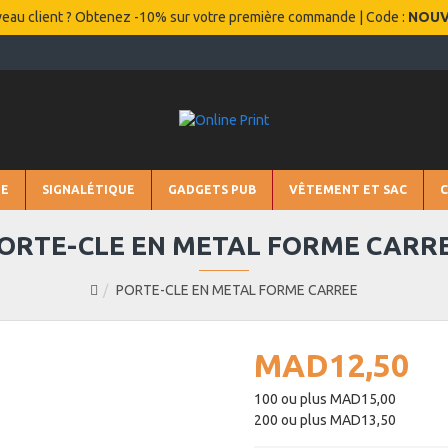
eau client ? Obtenez -10% sur votre première commande | Code :
NOU
IE
SIGNALÉTIQUE
GADGETS PUB
VÊTEMENT ET SAC
ORTE-CLE EN METAL FORME CARR
PORTE-CLE EN METAL FORME CARREE
MAD12,50
100 ou plus MAD15,00
200 ou plus MAD13,50