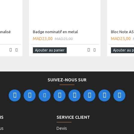
nalisé
Badge nominatif en metal
Bloc Note A5
MAD23,00
MAD25,00
MAD25,00
Ajouter au panier
Ajouter au 
SUIVEZ-NOUS SUR
NS
SERVICE CLIENT
us
Devis