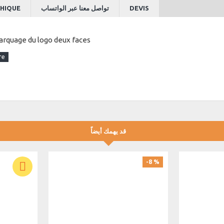
HIQUE
تواصل معنا عبر الواتساب
DEVIS
arquage du logo deux faces
قد يهمك أيضاً
-8 %