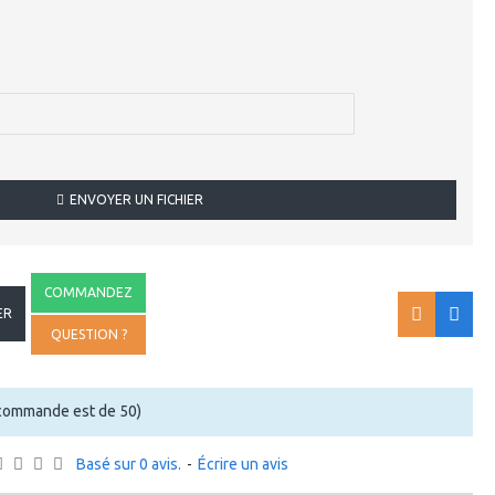
ENVOYER UN FICHIER
COMMANDEZ
ER
QUESTION ?
 commande est de 50)
Basé sur 0 avis.
-
Écrire un avis