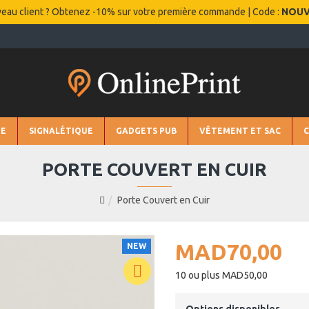
eau client ? Obtenez -10% sur votre première commande | Code :
NOU
IE
SIGNALÉTIQUE
GADGETS PUB
VÊTEMENT ET SAC
PORTE COUVERT EN CUIR
Porte Couvert en Cuir
MAD70,00
NEW
10 ou plus MAD50,00