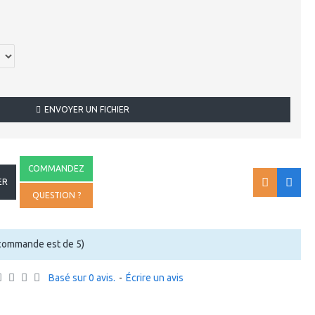
ENVOYER UN FICHIER
COMMANDEZ
ER
QUESTION ?
commande est de 5)
Basé sur 0 avis.
-
Écrire un avis