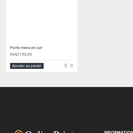
Porte menu en cuir
MAD190,00
Ajouter au panier
INFORMATIO