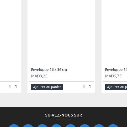
Enveloppe 26 x 36 cm
Enveloppe 31
MAD3,20
MAD5,75
Ajouter au panier
Ajouter au 
SUIVEZ-NOUS SUR