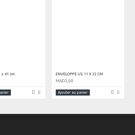
 x 41 cm
ENVELOPPE US 11 X 22 CM
MAD2,00
panier
Ajouter au panier