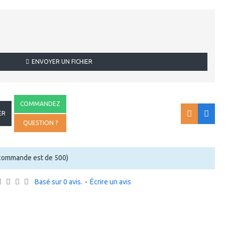
ENVOYER UN FICHIER
COMMANDEZ
ER
QUESTION ?
 commande est de 500)
Basé sur 0 avis.
-
Écrire un avis