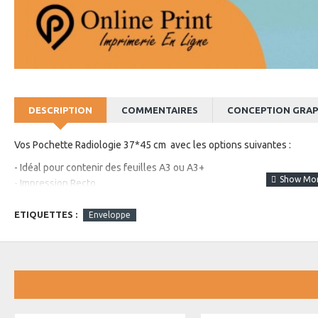
DESCRIPTION
COMMENTAIRES
CONCEPTION GRAP
Vos
Pochette Radiologie 37*45 cm
avec les options suivantes :
- Idéal pour contenir des feuilles A3 ou A3+
- Impression Recto
- Papier Blanc Sup 90 gr
ETIQUETTES :
Enveloppe