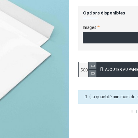
Options disponibles
Images
AJOUTER AU PANI
(La quantité minimum de