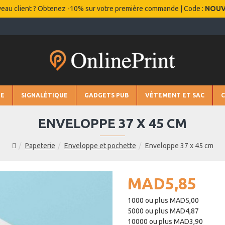
eau client ? Obtenez -10% sur votre première commande | Code :
NOU
IE
SIGNALÉTIQUE
GADGETS PUB
VÊTEMENT ET SAC
ENVELOPPE 37 X 45 CM
Papeterie
Enveloppe et pochette
Enveloppe 37 x 45 cm
MAD5,85
1000 ou plus MAD5,00
5000 ou plus MAD4,87
10000 ou plus MAD3,90