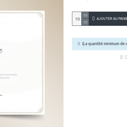
AJOUTER AU PANI
(La quantité minimum de