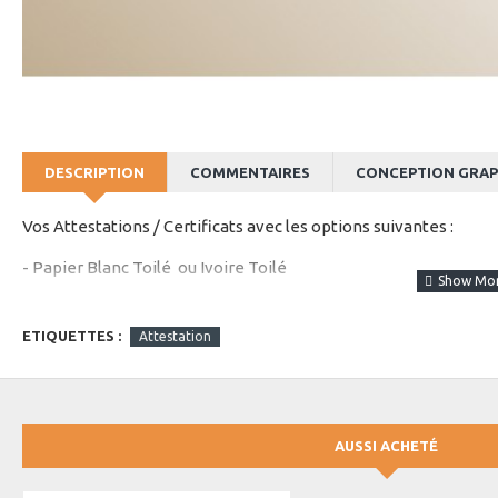
DESCRIPTION
COMMENTAIRES
CONCEPTION GRAP
Vos Attestations / Certificats avec les options suivantes :
- Papier Blanc Toilé ou Ivoire Toilé
- 100% personnalisable
ETIQUETTES :
Attestation
AUSSI ACHETÉ