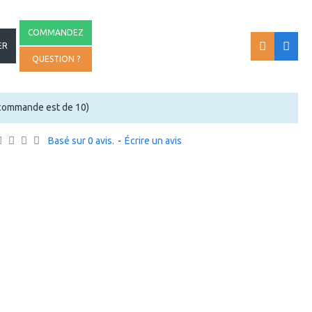
COMMANDEZ
ER
QUESTION ?
 commande est de 10)
Basé sur 0 avis.
-
Écrire un avis