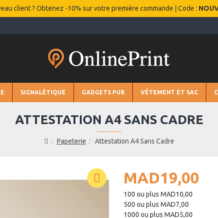
eau client ? Obtenez -10% sur votre première commande | Code :
NOU
IE
SIGNALÉTIQUE
GADGETS PUB
VÊTEMENT ET SAC
ATTESTATION A4 SANS CADRE
Papeterie
Attestation A4 Sans Cadre
MAD19,00
100 ou plus MAD10,00
500 ou plus MAD7,00
1000 ou plus MAD5,00