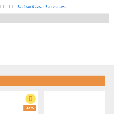
Basé sur 0 avis.
-
Écrire un avis
-32 %