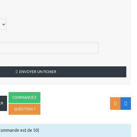
ENVOYER UN FICHIER
COMMANDEZ
ER
QUESTION ?
 commande est de 50)