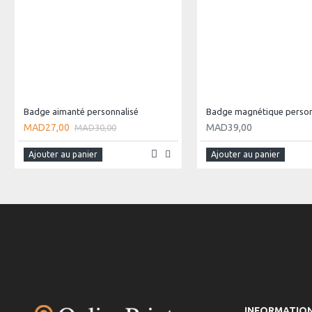
Badge aimanté personnalisé
Badge magnétique person
MAD27,00
MAD39,00
MAD30,00
Ajouter au panier
Ajouter au panier
INFORMATIO