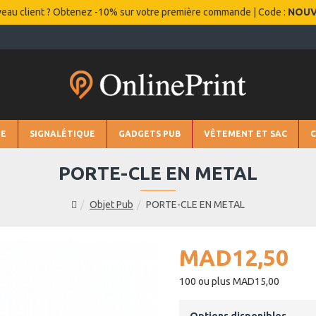
eau client ? Obtenez -10% sur votre première commande | Code :
NOU
IE
SIGNALÉTIQUE
GADGETS PUB
VÊTEMENT ET SAC
PORTE-CLE EN METAL
Objet Pub
PORTE-CLE EN METAL
MAD12,50
100 ou plus MAD15,00