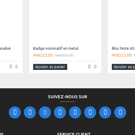
nalisé
Badge nominatif en metal
Bloc Note A5
MAD23,00
MAD25,00
MAD25,00
Ajouter au panier
Ajouter au 
SUIVEZ-NOUS SUR
NS
SERVICE CLIENT