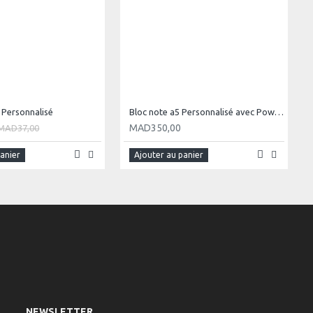
 Personnalisé
Bloc note a5 Personnalisé avec Power Bank
MAD350,00
MAD37,00
panier
Ajouter au panier
NEWSLETTER