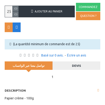
COMMANDEZ
AJOUTER AU PANIER
QUESTION ?
(La quantité minimum de commande est de 25)
Basé sur 0 avis.
-
Écrire un avis
تواصل معنا عبر الواتساب
DEVIS
1
DESCRIPTION
Papier crème - 100g