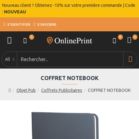
Nouveau client ? Obtenez -10% sur votre première commande | Code
:
NOUVEAU
S'IDENTIFIER
S'INSCRIRE
0
0
0
All
COFFRET NOTEBOOK
Objet Pub
Coffrets Publicitaires
COFFRET NOTEBOOK