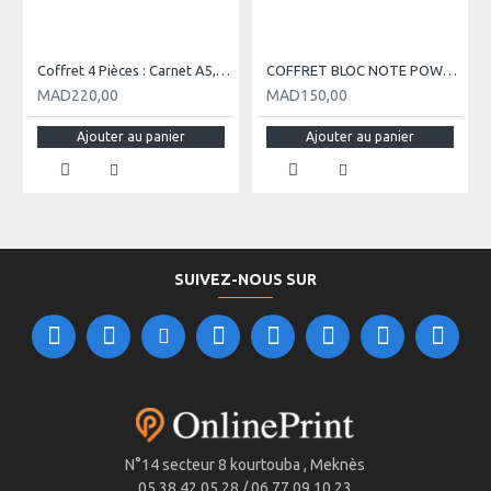
Coffret 4 Pièces : Carnet A5, Stylo, Porte-clés et Porte-carte Visite
COFFRET BLOC NOTE POWERBANK
MAD220,00
MAD150,00
Ajouter au panier
Ajouter au panier
SUIVEZ-NOUS SUR
N°14 secteur 8 kourtouba , Meknès
05 38 42 05 28 / 06 77 09 10 23