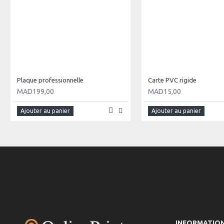
Plaque professionnelle
Carte PVC rigide
MAD199,00
MAD15,00
Ajouter au panier
Ajouter au panier
INFORMATIO