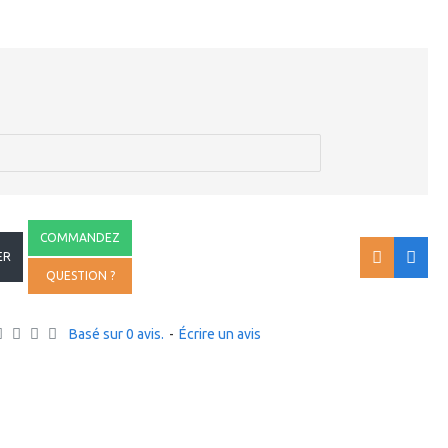
COMMANDEZ
ER
QUESTION ?
Basé sur 0 avis.
-
Écrire un avis