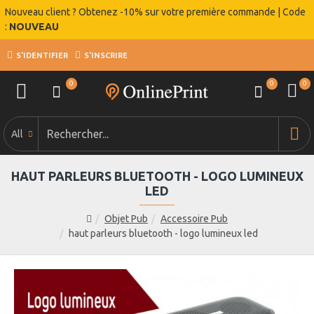
Nouveau client ? Obtenez -10% sur votre première commande | Code
:
NOUVEAU
S'IDENTIFIER
S'INSCRIRE
0
0
0
All
HAUT PARLEURS BLUETOOTH - LOGO LUMINEUX
LED
Objet Pub
Accessoire Pub
haut parleurs bluetooth - logo lumineux led