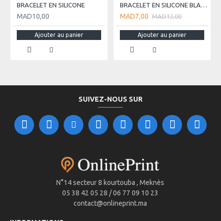
BRACELET EN SILICONE
BRACELET EN SILICONE BLANC
MAD10,00
MAD7,00
MAD12,00
Ajouter au panier
Ajouter au panier
SUIVEZ-NOUS SUR
N°14 secteur 8 kourtouba , Meknès
05 38 42 05 28 / 06 77 09 10 23
contact@onlineprint.ma