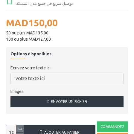
توصيل سريع في جميع مدن المملكة
MAD150,00
50 ou plus MAD135,00
100 ou plus MAD127,00
Options disponibles
Ecrivez votre texte ici
Images
ENVOYER UN FICHIER
COMMANDEZ
AJOUTER AU PANIER