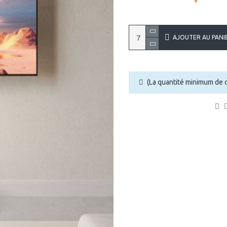
AJOUTER AU PANI
(La quantité minimum de 