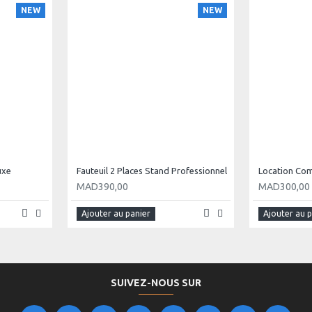
NEW
NEW
uxe
Fauteuil 2 Places Stand Professionnel
Location Com
MAD390,00
MAD300,00
Ajouter au panier
Ajouter au 
SUIVEZ-NOUS SUR