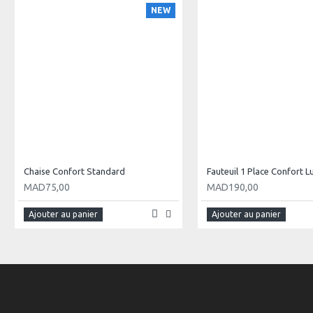
NEW
Chaise Confort Standard
Fauteuil 1 Place Confort L
MAD75,00
MAD190,00
Ajouter au panier
Ajouter au panier