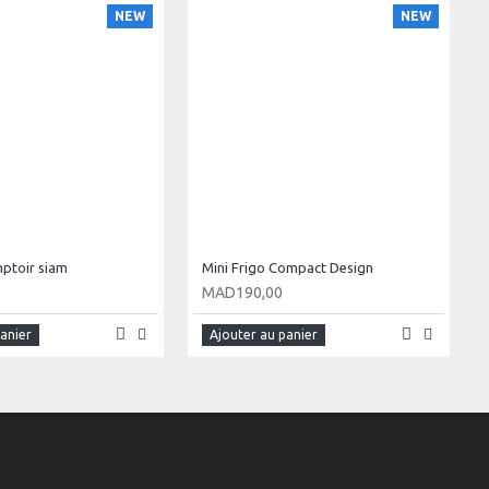
NEW
NEW
ptoir siam
Mini Frigo Compact Design
MAD190,00
panier
Ajouter au panier