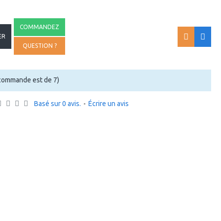
COMMANDEZ
ER
QUESTION ?
commande est de 7)
Basé sur 0 avis.
-
Écrire un avis