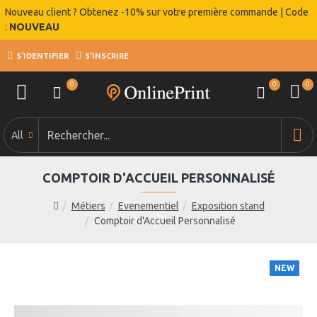
Nouveau client ? Obtenez -10% sur votre première commande | Code
:
NOUVEAU
S'IDENTIFIER
S'INSCRIRE
0
0
0
All
COMPTOIR D'ACCUEIL PERSONNALISÉ
Métiers
Evenementiel
Exposition stand
Comptoir d'Accueil Personnalisé
NEW