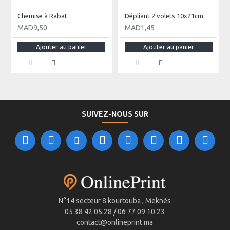
Chemise à Rabat
Dépliant 2 volets 10x21cm
MAD9,50
MAD1,45
Ajouter au panier
Ajouter au panier
SUIVEZ-NOUS SUR
N°14 secteur 8 kourtouba , Meknès
05 38 42 05 28 / 06 77 09 10 23
contact@onlineprint.ma