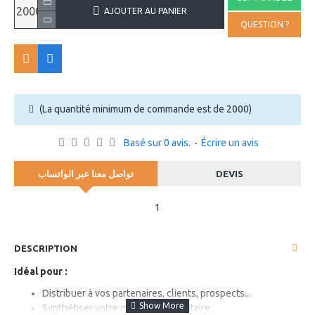
AJOUTER AU PANIER
QUESTION ?
(La quantité minimum de commande est de 2000)
Basé sur 0 avis.
-
Écrire un avis
تواصل معنا عبر الواتساب
DEVIS
1
DESCRIPTION
Idéal pour :
Distribuer à vos partenaires, clients, prospects...
Synthétiser votre message publicitaire