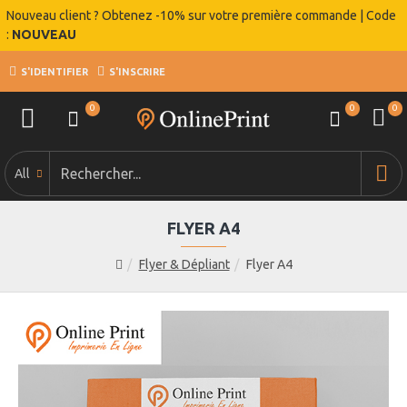
Nouveau client ? Obtenez -10% sur votre première commande | Code
:
NOUVEAU
S'IDENTIFIER
S'INSCRIRE
0
0
0
All
FLYER A4
Flyer & Dépliant
Flyer A4