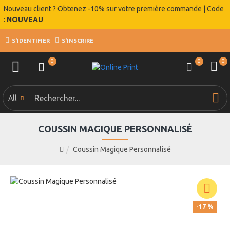
Nouveau client ? Obtenez -10% sur votre première commande | Code
:
NOUVEAU
S'IDENTIFIER
S'INSCRIRE
0
0
0
All
COUSSIN MAGIQUE PERSONNALISÉ
Coussin Magique Personnalisé
-17 %