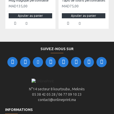
Mug magique personnalisé
Tapis de souris personnalisés
MAD135,00
MAD75,00
Ajouter au panier
Ajouter au panier
SUIVEZ-NOUS SUR
N°14 secteur 8 kourtouba , Meknès
05 38 42 05 28 / 06 77 09 10 23
contact@onlineprint.ma
INFORMATIONS