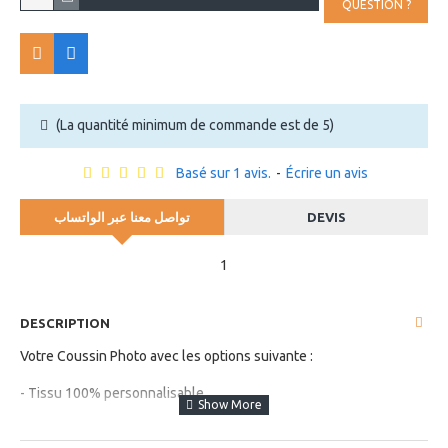
QUESTION ?
(La quantité minimum de commande est de 5)
Basé sur 1 avis.
-
Écrire un avis
تواصل معنا عبر الواتساب
DEVIS
1
DESCRIPTION
Votre Coussin Photo avec les options suivante :
- Tissu 100% personnalisable
- Fermeture éclair